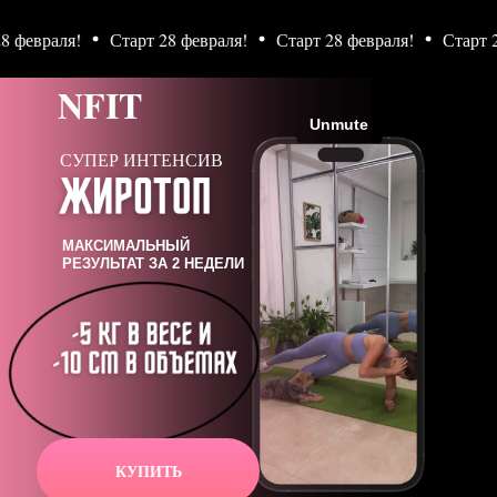
евраля!
Старт 28 февраля!
Старт 28 февраля!
Старт 28 ф
NFIT
СУПЕР ИНТЕНСИВ
МАКСИМАЛЬНЫЙ
РЕЗУЛЬТАТ ЗА 2 НЕДЕЛИ
КУПИТЬ