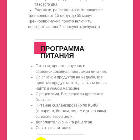
тазового дна
Растяжки, растяжка и восстановление
Тренировки от 15 минут до 55 минут.
Тренировки нужно просто включить,
повторять за мной и получать результат.
ПРОГРАММА
ПИТАНИЯ
Готовая, простая, вкусная и
сбалансированная программа питания.
Со списком продуктов на неделю, все
простые продукты, которые ты можешь
найти в любом магазине.
С рецептами. Все рецепты простые и
быстрые.
Питание сбалансировано по КБЖУ
(калориям, белкам, жирам и углеводам)
согласно твоей цели.
Дополнительно книга рецептов
Советы по питанию