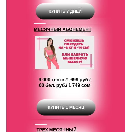
КУПИТЬ 7 ДНЕЙ
МЕСЯЧНЫЙ АБОНЕМЕНТ
9 000 тенге /1 699 руб./
60 бел. руб./ 1 749 сом
КУПИТЬ 1 МЕСЯЦ
ТРЕХ МЕСЯЧНЫЙ