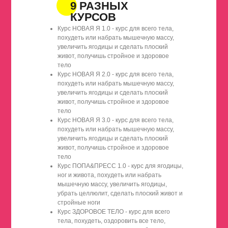
9 РАЗНЫХ
КУРСОВ
Курс НОВАЯ Я 1.0 - курс для всего тела,
похудеть или набрать мышечную массу,
увеличить ягодицы и сделать плоский
живот, получишь стройное и здоровое
тело
Курс НОВАЯ Я 2.0 - курс для всего тела,
похудеть или набрать мышечную массу,
увеличить ягодицы и сделать плоский
живот, получишь стройное и здоровое
тело
Курс НОВАЯ Я 3.0 - курс для всего тела,
похудеть или набрать мышечную массу,
увеличить ягодицы и сделать плоский
живот, получишь стройное и здоровое
тело
Курс ПОПА&ПРЕСС 1.0 - курс для ягодицы,
ног и живота, похудеть или набрать
мышечную массу, увеличить ягодицы,
убрать целлюлит, сделать плоский живот и
стройные ноги
Курс ЗДОРОВОЕ ТЕЛО - курс для всего
тела, похудеть, оздоровить все тело,