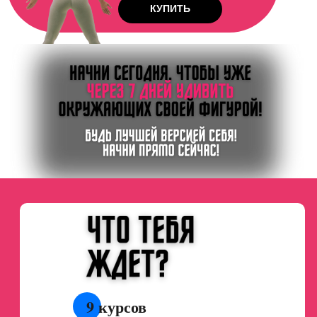
КУПИТЬ
ФИТНЕС КЛУБ ДОМА
9 курсов