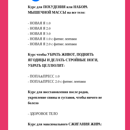
Курс для ПОХУДЕНИЯ или НАБОРА
МЫШЕЧНОЙ МАССЫ на все тело:
- НОВАЯ Я 1.0
- НОВАЯ Я 2.0
- НОВАЯ Я 3.0
- НОВАЯ Я 1.0 с фитнес лентами
- НОВАЯ Я 2.0 с фитнес лентами
Курс чтобы УБРАТЬ ЖИВОТ, ПОДНЯТЬ
ЯГОДИЦЫ И ДЕЛАТЬ СТРОЙНЫЕ НОГИ,
УБРАТЬ ЦЕЛЛЮЛИТ:
- ПОПА&ПРЕСС 1.0
- ПОПА&ПРЕСС 2.0 с фитнес лентами
Курс для восстановления после родов,
укрепление спины и суставов, чтобы ничего не
болело
- ЗДОРОВОЕ ТЕЛО
Курс для максимального СЖИГАНИЯ ЖИРА: