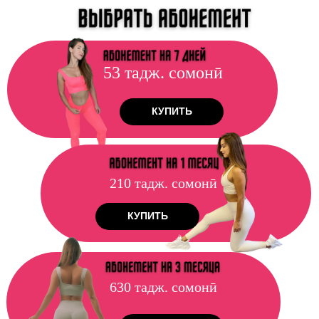
ФИТНЕС КЛУБ ДОМА
53 тадж. сомонӣ
КУПИТЬ
210 тадж. сомонӣ
КУПИТЬ
630 тадж. сомонӣ