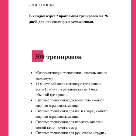
- ЖИРОТОПКА
В каждом курсе 2 программы тренировок на 28
дней, для начинающих и усложненная.
300 тренировок
Жиросжигающий тренировки - сжигать жир по
максимуму
15 минутный жиросжигающие тренировки -
всего 15 минут, а результат как от 1 часа
обычной тренировки
Силовые тренировки для всего тела, сжигать
жир или наращивать мышцы
Силовые тренировки для ног и ягодиц, сжигать
жир или наращивать мышцы
Силовые тренировки для плоского живота и
тонкой талии - сжигать жир
Силовые тренировки для рук, спины и груди -