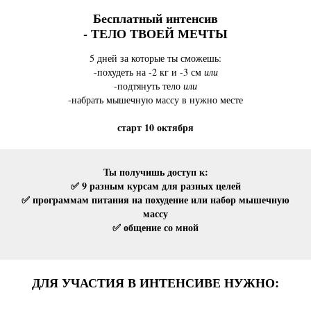
Бесплатный интенсив
-
ТЕЛО ТВОЕЙ МЕЧТЫ
5 дней за которые ты сможешь:
-похудеть на -2 кг и -3 см
или
-подтянуть тело
или
-набрать мышечную массу в нужно месте
старт 10 октября
Ты получишь доступ к:
✅ 9 разным курсам для разных целей
✅ программам питания на похудение или набор мышечную
массу
✅ общение со мной
ДЛЯ УЧАСТИЯ В ИНТЕНСИВЕ НУЖНО: