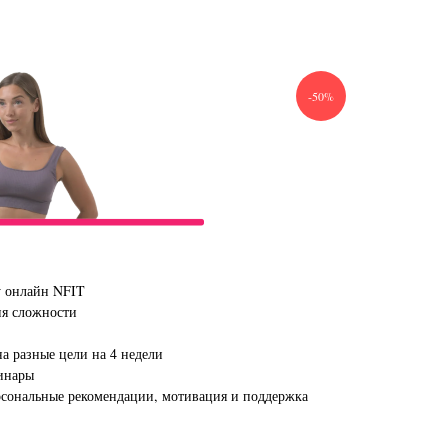
-50%
у онлайн NFIT
ня сложности
а разные цели на 4 недели
инары
рсональные рекомендации, мотивация и поддержка