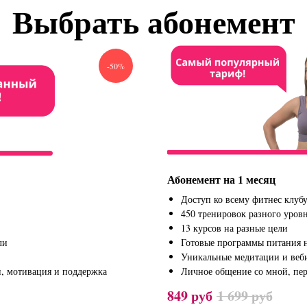
Выбрать абонемент
-50%
Абонемент на 1 месяц
Доступ ко всему фитнес клуб
450 тренировок разного уров
13 курсов на разные цели
ли
Готовые программы питания н
Уникальные медитации и веб
, мотивация и поддержка
Личное общение со мной, пе
849
руб
1 699
руб