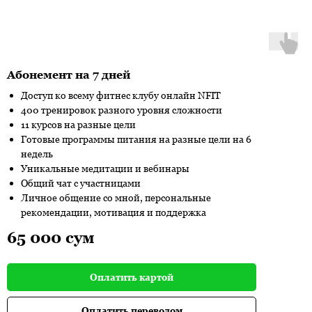
Абонемент на 7 дней
Доступ ко всему фитнес клубу онлайн NFIT
400 тренировок разного уровня сложности
11 курсов на разные цели
Готовые программы питания на разные цели на 6
недель
Уникальные медитации и вебинары
Общий чат с участницами
Личное общение со мной, персональные
рекомендации, мотивация и поддержка
65 000 сум
Оплатить картой
Оплатить переводом