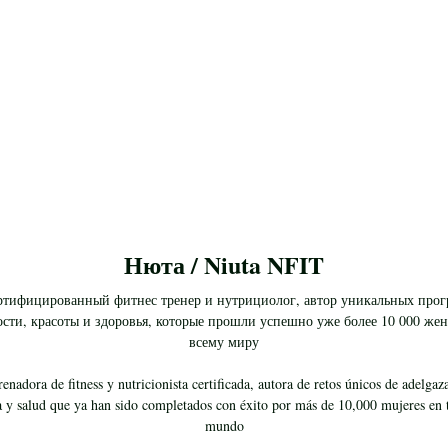
Нюта / Niuta NFIT
ртифицированный фитнес тренер и нутрициолог, автор уникальных про
ости, красоты и здоровья, которые прошли успешно уже более 10 000 же
всему миру
enadora de fitness y nutricionista certificada, autora de retos únicos de adelga
a y salud que ya han sido completados con éxito por más de 10,000 mujeres en 
mundo